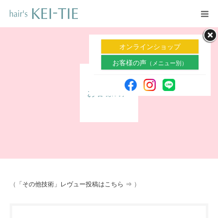
ホーム
オンラインショップ
お客様の声
（メニュー別）
メニュー
お客様の声
魔法のアイテム
お客様の声
スタッフ
サロン案内
（
「その他技術」レヴュー投稿はこちら ⇒
）
よくある質問