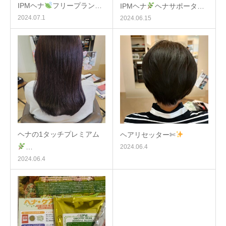
IPMヘナ
フリープラン…
IPMヘナ
ヘナサポータ…
2024.07.1
2024.06.15
ヘナの1タッチプレミアム
ヘアリセッター✄
…
2024.06.4
2024.06.4