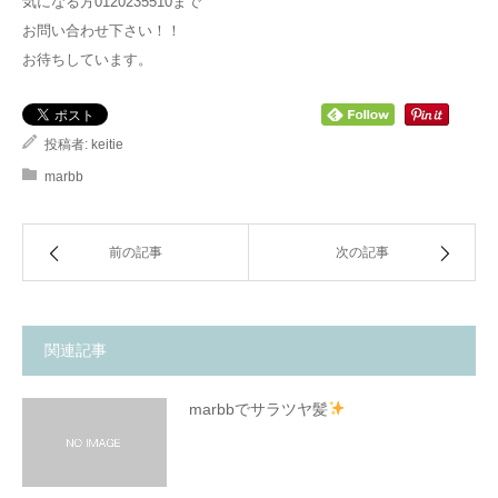
気になる方0120235510まで
お問い合わせ下さい！！
お待ちしています。
投稿者:
keitie
marbb
前の記事
次の記事
関連記事
marbbでサラツヤ髪