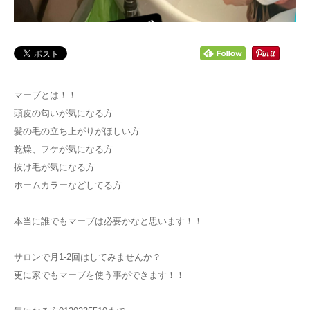
ブログ
リクルート
マーブとは！！
頭皮の匂いが気になる方
髪の毛の立ち上がりがほしい方
乾燥、フケが気になる方
抜け毛が気になる方
ホームカラーなどしてる方
本当に誰でもマーブは必要かなと思います！！
サロンで月1-2回はしてみませんか？
更に家でもマーブを使う事ができます！！