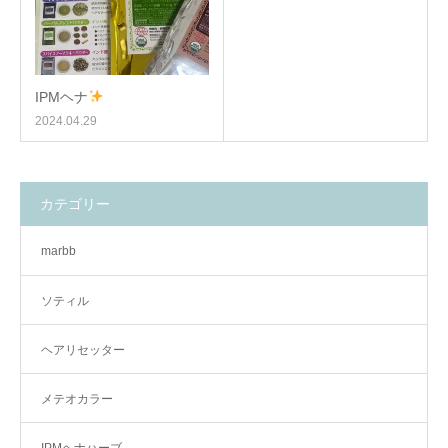
IPMヘナ
2024.04.29
カテゴリー
marbb
ソティル
ヘアリセッター
メテオカラー
IPMヘナハーブ